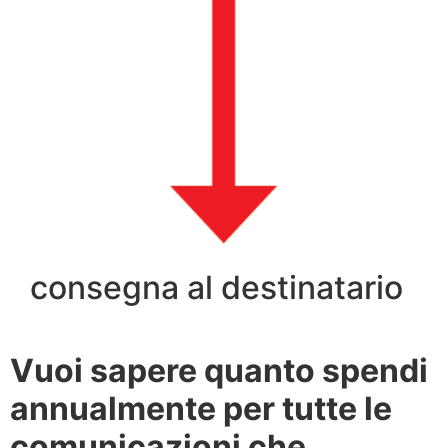
consegna al destinatario
Vuoi sapere quanto spendi
annualmente per tutte le
comunicazioni che